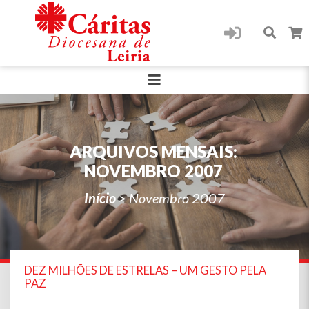
ARQUIVOS MENSAIS:
NOVEMBRO 2007
Início
>
Novembro 2007
DEZ MILHÕES DE ESTRELAS – UM GESTO PELA
PAZ