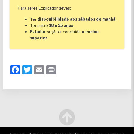
Para seres Explicador deves:
Ter
disponibilidade aos sábados de manhã
Ter entre
18 e 35 anos
Estudar
ou já ter concluído
o ensino
superior
Facebook
Twitter
Email
Print