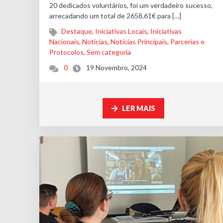
20 dedicados voluntários, foi um verdadeiro sucesso,
arrecadando um total de 2658,61€ para […]
Destaque
,
Iniciativas Locais
,
Iniciativas
Nacionais
,
Noticias
,
Notícias Principais
,
Parcerias e
Protocolos
,
Sem categoria
0
19 Novembro, 2024
LER MAIS