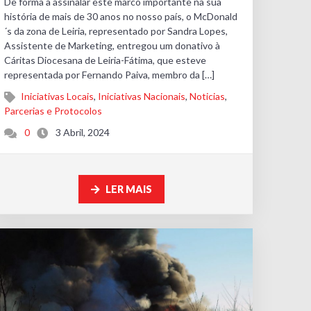
De forma a assinalar este marco importante na sua
história de mais de 30 anos no nosso país, o McDonald
´s da zona de Leiria, representado por Sandra Lopes,
Assistente de Marketing, entregou um donativo à
Cáritas Diocesana de Leiria-Fátima, que esteve
representada por Fernando Paiva, membro da […]
Iniciativas Locais
,
Iniciativas Nacionais
,
Noticias
,
Parcerias e Protocolos
0
3 Abril, 2024
LER MAIS