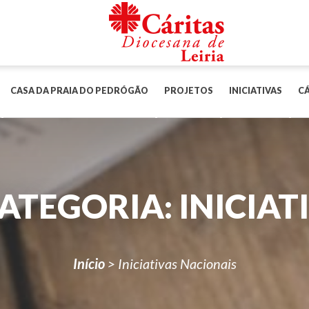
CASA DA PRAIA DO PEDRÓGÃO
PROJETOS
INICIATIVAS
CÁ
CATEGORIA:
INICIAT
Início
>
Iniciativas Nacionais