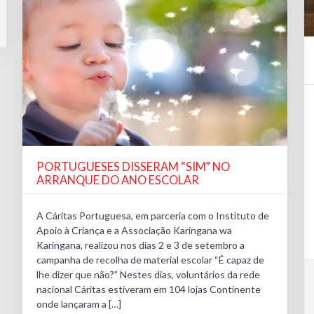
PORTUGUESES DISSERAM “SIM” NO
ARRANQUE DO ANO ESCOLAR
A Cáritas Portuguesa, em parceria com o Instituto de
Apoio à Criança e a Associação Karingana wa
Karingana, realizou nos dias 2 e 3 de setembro a
campanha de recolha de material escolar “É capaz de
lhe dizer que não?” Nestes dias, voluntários da rede
nacional Cáritas estiveram em 104 lojas Continente
onde lançaram a […]