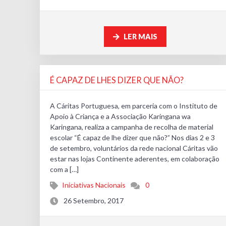
LER MAIS
É CAPAZ DE LHES DIZER QUE NÃO?
A Cáritas Portuguesa, em parceria com o Instituto de
Apoio à Criança e a Associação Karingana wa
Karingana, realiza a campanha de recolha de material
escolar “É capaz de lhe dizer que não?” Nos dias 2 e 3
de setembro, voluntários da rede nacional Cáritas vão
estar nas lojas Continente aderentes, em colaboração
com a […]
Iniciativas Nacionais
0
26 Setembro, 2017