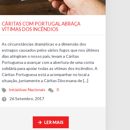
CÁRITAS COM PORTUGAL ABRAÇA
VÍTIMAS DOS INCÊNDIOS
As circunstâncias dramáticas e a dimensão dos
estragos causados pelos vários fogos que nos últimos
dias atingiram o nosso país, levam a Cáritas
Portuguesa a avançar com a abertura de uma conta
solidária para apoiar todas as vitimas dos incêndios. A
Cáritas Portuguesa está a acompanhar no local a
situação, juntamente a Cáritas Diocesana de […]
Iniciativas Nacionais
0
26 Setembro, 2017
LER MAIS