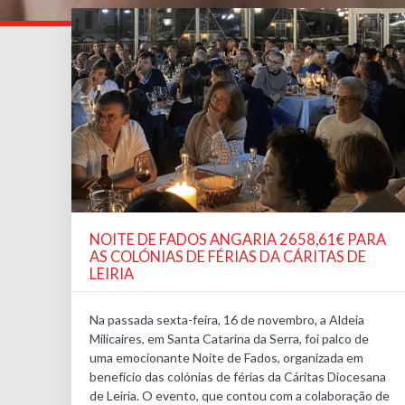
NOITE DE FADOS ANGARIA 2658,61€ PARA
AS COLÓNIAS DE FÉRIAS DA CÁRITAS DE
LEIRIA
Na passada sexta-feira, 16 de novembro, a Aldeia
Milicaires, em Santa Catarina da Serra, foi palco de
uma emocionante Noite de Fados, organizada em
benefício das colónias de férias da Cáritas Diocesana
de Leiria. O evento, que contou com a colaboração de