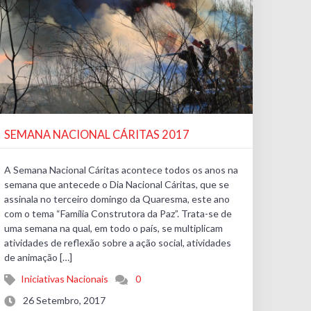
SEMANA NACIONAL CÁRITAS 2017
A Semana Nacional Cáritas acontece todos os anos na
semana que antecede o Dia Nacional Cáritas, que se
assinala no terceiro domingo da Quaresma, este ano
com o tema “Família Construtora da Paz”. Trata-se de
uma semana na qual, em todo o país, se multiplicam
atividades de reflexão sobre a ação social, atividades
de animação […]
Iniciativas Nacionais
0
26 Setembro, 2017