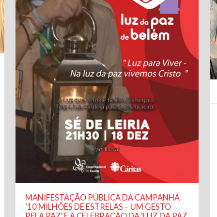
MANIFESTAÇÃO PÚBLICA DA CAMPANHA
‘10 MILHÕES DE ESTRELAS – UM GESTO
PELA PAZ’ E A CELEBRAÇÃO DA ‘LUZ DA PAZ