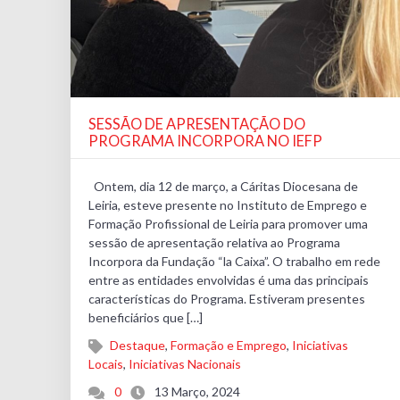
SESSÃO DE APRESENTAÇÃO DO
PROGRAMA INCORPORA NO IEFP
Ontem, dia 12 de março, a Cáritas Diocesana de
Leiria, esteve presente no Instituto de Emprego e
Formação Profissional de Leiria para promover uma
sessão de apresentação relativa ao Programa
Incorpora da Fundação “la Caixa”. O trabalho em rede
entre as entidades envolvidas é uma das principais
características do Programa. Estiveram presentes
beneficiários que […]
Destaque
,
Formação e Emprego
,
Iniciativas
Locais
,
Iniciativas Nacionais
0
13 Março, 2024