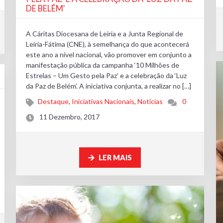
DE BELÉM’
A Cáritas Diocesana de Leiria e a Junta Regional de
Leiria-Fátima (CNE), à semelhança do que acontecerá
este ano a nível nacional, vão promover em conjunto a
manifestação pública da campanha ‘10 Milhões de
Estrelas – Um Gesto pela Paz’ e a celebração da ‘Luz
da Paz de Belém’. A iniciativa conjunta, a realizar no […]
Destaque
,
Iniciativas Nacionais
,
Noticias
0
11 Dezembro, 2017
LER MAIS