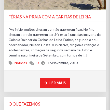
FÉRIAS NA PRAIA COM A CÁRITAS DE LEIRIA
“Ao início, muitos choram por não quererem ficar. No fim,
choram por não quererem partir”: esta é uma das imagens da
Colónia Balnear da Cáritas de Leiria-Fátima, segundo o seu
coordenador, Nelson Costa. A iniciativa, dirigida a crianças e
adolescentes, começou na segunda semana de Julho e
termina na primeira de Setembro, com turnos de […]
Noticias
0
16 Novembro, 2010
LER MAIS
O QUE FAZEMOS