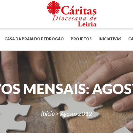
CASA DA PRAIA DO PEDRÓGÃO
PROJETOS
INICIATIVAS
CÁ
OS MENSAIS:
AGOS
Início
>
Agosto 2012