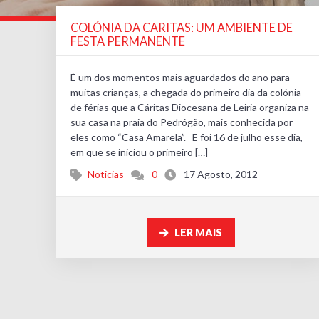
COLÓNIA DA CARITAS: UM AMBIENTE DE
FESTA PERMANENTE
É um dos momentos mais aguardados do ano para
muitas crianças, a chegada do primeiro dia da colónia
de férias que a Cáritas Diocesana de Leiria organiza na
sua casa na praia do Pedrógão, mais conhecida por
eles como “Casa Amarela”. E foi 16 de julho esse dia,
em que se iniciou o primeiro […]
Noticias
0
17 Agosto, 2012
LER MAIS