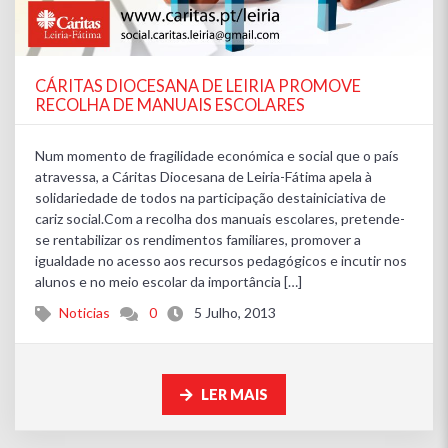
CÁRITAS DIOCESANA DE LEIRIA PROMOVE
RECOLHA DE MANUAIS ESCOLARES
Num momento de fragilidade económica e social que o país
atravessa, a Cáritas Diocesana de Leiria-Fátima apela à
solidariedade de todos na participação destainiciativa de
cariz social.Com a recolha dos manuais escolares, pretende-
se rentabilizar os rendimentos familiares, promover a
igualdade no acesso aos recursos pedagógicos e incutir nos
alunos e no meio escolar da importância […]
Noticias
0
5 Julho, 2013
LER MAIS