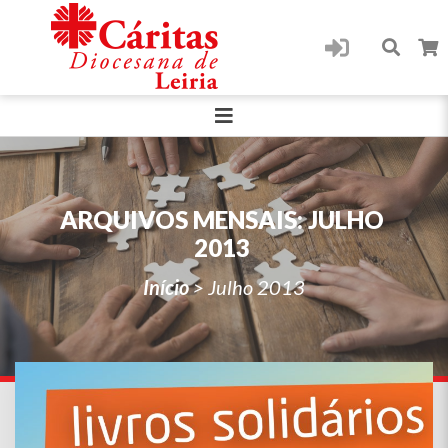
ARQUIVOS MENSAIS:
JULHO
2013
Início
>
Julho 2013