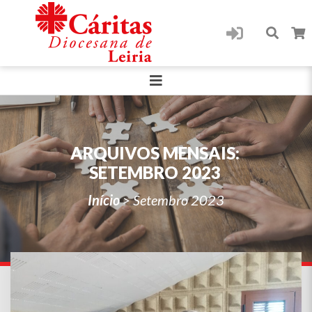
ARQUIVOS MENSAIS:
SETEMBRO 2023
Início
>
Setembro 2023