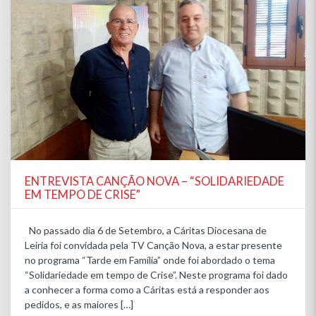
ENTREVISTA CANÇÃO NOVA – “SOLIDARIEDADE
EM TEMPO DE CRISE”
No passado dia 6 de Setembro, a Cáritas Diocesana de
Leiria foi convidada pela TV Canção Nova, a estar presente
no programa “Tarde em Família” onde foi abordado o tema
“Solidariedade em tempo de Crise”. Neste programa foi dado
a conhecer a forma como a Cáritas está a responder aos
pedidos, e as maiores […]