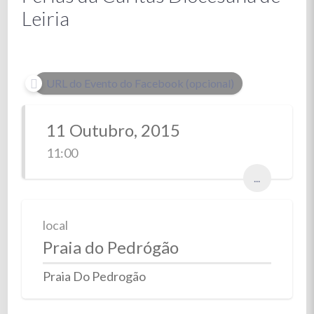
Leiria
URL do Evento do Facebook (opcional)
11 Outubro, 2015
11:00
...
local
Praia do Pedrógão
Praia Do Pedrogão