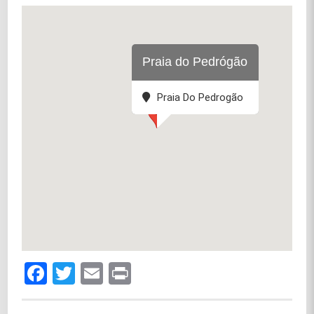
Praia do Pedrógão
Praia Do Pedrogão
Facebook
Twitter
Email
Print