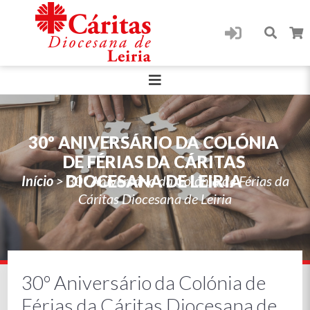
30º ANIVERSÁRIO DA COLÓNIA
DE FÉRIAS DA CÁRITAS
DIOCESANA DE LEIRIA
Início
>
30º Aniversário da Colónia de Férias da
Cáritas Diocesana de Leiria
30º Aniversário da Colónia de
Férias da Cáritas Diocesana de