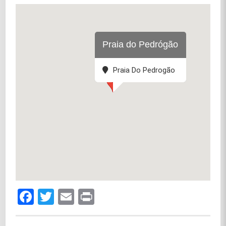
Praia do Pedrógão
Praia Do Pedrogão
Facebook
Twitter
Email
Print