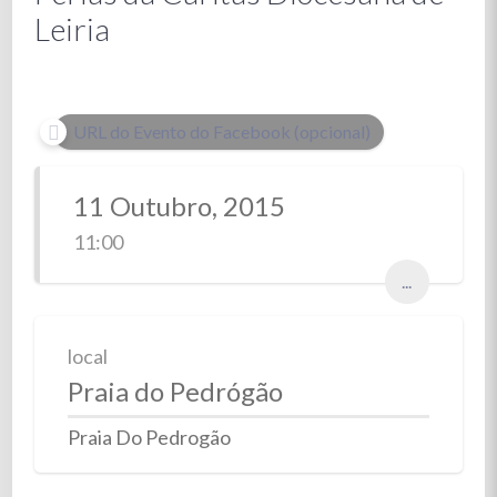
Leiria
URL do Evento do Facebook (opcional)
11 Outubro, 2015
11:00
...
local
Praia do Pedrógão
Praia Do Pedrogão