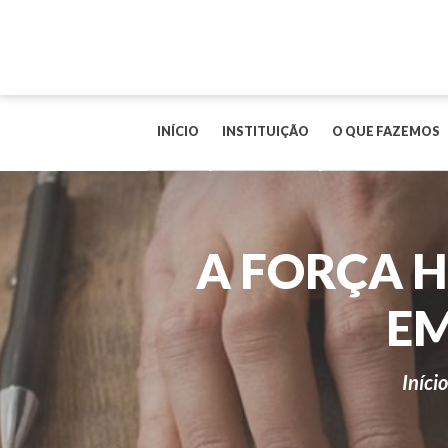
INÍCIO
INSTITUIÇÃO
O QUE FAZEMOS
A FORÇA 
EM
Início