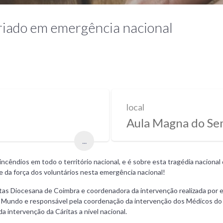
iado em emergência nacional
local
Aula Magna do Sem
...
cêndios em todo o território nacional, e é sobre esta tragédia nacional
 e da força dos voluntários nesta emergência nacional!
as Diocesana de Coimbra e coordenadora da intervenção realizada por e
o Mundo e responsável pela coordenação da intervenção dos Médicos do 
a intervenção da Cáritas a nível nacional.