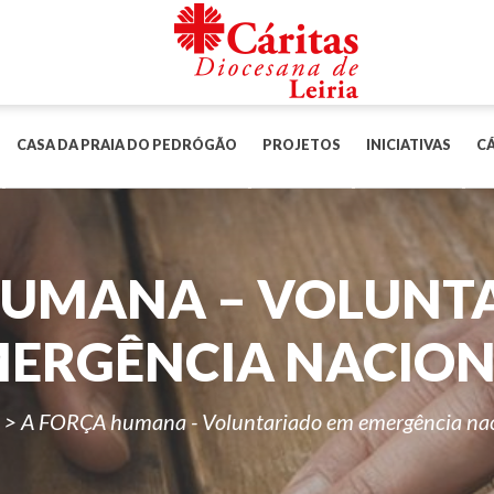
CASA DA PRAIA DO PEDRÓGÃO
PROJETOS
INICIATIVAS
CÁ
HUMANA – VOLUNT
ERGÊNCIA NACIO
>
A FORÇA humana - Voluntariado em emergência na