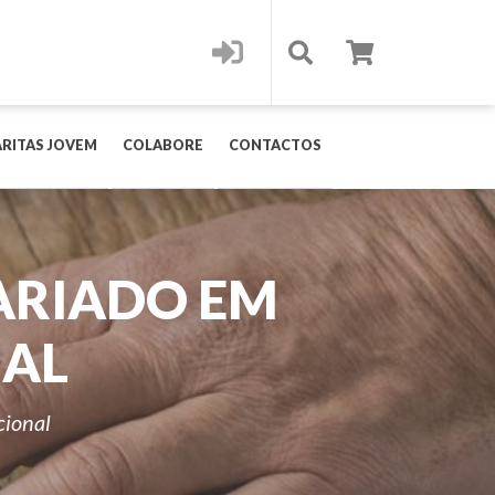
RITAS JOVEM
COLABORE
CONTACTOS
ARIADO EM
NAL
cional