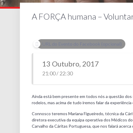
A FORÇA humana – Voluntar
URL do Evento do Facebook (opcional)
13 Outubro, 2017
21:00 / 22:30
Ainda está bem presente em todos nós a questão dos in
rodeios, mas acima de tudo iremos falar da experiência
Connosco teremos Mariana Figueiredo, técnica da Cárit
diretora executiva da equipa operativa dos Médicos d
Carvalho da Cáritas Portuguesa, que nos falará acerca d