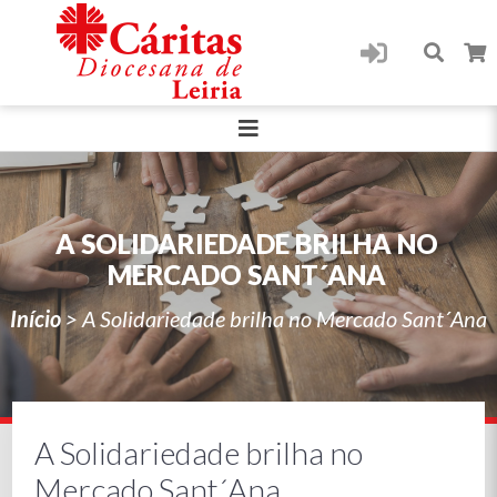
A SOLIDARIEDADE BRILHA NO
MERCADO SANT´ANA
Início
>
A Solidariedade brilha no Mercado Sant´Ana
A Solidariedade brilha no
Mercado Sant´Ana