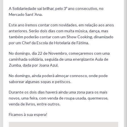
A Solidariedade vai brilhar, pelo 3º ano consecutivo, no
Mercado Sant´Ana.
Este ano iremos contar com novidades, em relação aos anos
anteriores. Serão dois dias com muita música, dança, mas
também poderão contar com um Show Cooking, dinamizado
por um Chef da Escola de Hotelaria de Fátima.
No domingo, dia 22 de Novembro, começaremos com uma
caminhada solidária, seguida de uma energizante Aula de
Zumba, dada por Joana Azul.
No domingo, ainda poderá almoçar connosco, onde pode
saborear algumas sopas e petiscos.
Durante os dois dias haverá ainda uma zona para os mais
novos, uma feira, com venda de roupa usada, quermesse,
venda de livros, entre outros.
Ficamos à sua espera!