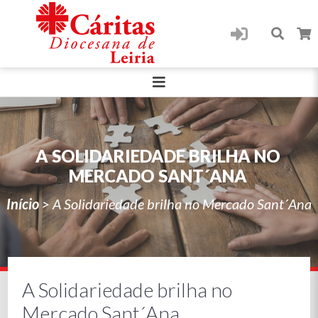
A SOLIDARIEDADE BRILHA NO
MERCADO SANT´ANA
Início
>
A Solidariedade brilha no Mercado Sant´Ana
A Solidariedade brilha no
Mercado Sant´Ana