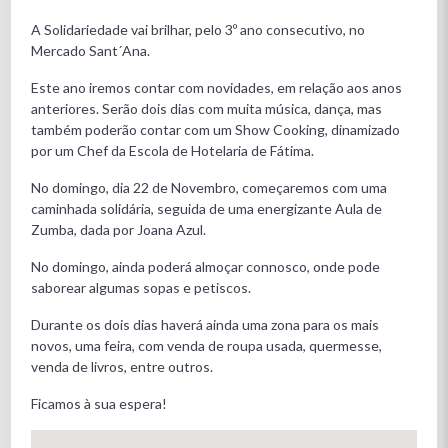
A Solidariedade vai brilhar, pelo 3º ano consecutivo, no
Mercado Sant´Ana.
Este ano iremos contar com novidades, em relação aos anos
anteriores. Serão dois dias com muita música, dança, mas
também poderão contar com um Show Cooking, dinamizado
por um Chef da Escola de Hotelaria de Fátima.
No domingo, dia 22 de Novembro, começaremos com uma
caminhada solidária, seguida de uma energizante Aula de
Zumba, dada por Joana Azul.
No domingo, ainda poderá almoçar connosco, onde pode
saborear algumas sopas e petiscos.
Durante os dois dias haverá ainda uma zona para os mais
novos, uma feira, com venda de roupa usada, quermesse,
venda de livros, entre outros.
Ficamos à sua espera!