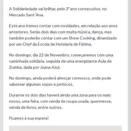
A Solidariedade vai brilhar, pelo 3º ano consecutivo, no
Mercado Sant´Ana.
Este ano iremos contar com novidades, em relação aos anos
anteriores. Serão dois dias com muita música, dança, mas
também poderão contar com um Show Cooking, dinamizado
por um Chef da Escola de Hotelaria de Fátima.
No domingo, dia 22 de Novembro, começaremos com uma
caminhada solidária, seguida de uma energizante Aula de
Zumba, dada por Joana Azul.
No domingo, ainda poderá almoçar connosco, onde pode
saborear algumas sopas e petiscos.
Durante os dois dias haverá ainda uma zona para os mais
novos, uma feira, com venda de roupa usada, quermesse,
venda de livros, entre outros.
Ficamos à sua espera!