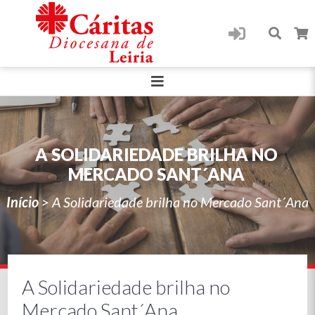
A SOLIDARIEDADE BRILHA NO
MERCADO SANT´ANA
Início
>
A Solidariedade brilha no Mercado Sant´Ana
A Solidariedade brilha no
Mercado Sant´Ana