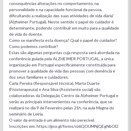
consequências alterações no comportamento, na
personalidade e na capacidade funcional da pessoa,
dificultando a realização das suas atividades de vida diária”
(Alzheimer Portugal). Neste sentido o papel do cuidador é
determinante, podendo contribuir em muito para a qualidade
de vida do doente.
Como se manifesta esta doença? Qual o papel do cuidador?
Como podemos contribuir?
Estas são algumas perguntas cuja resposta será abordada na
conferência guiada pela ALZHEIMER PORTUGAL, a única
organização em Portugal especificamente constituída para
promover a qualidade de vida das pessoas com demência e
dos seus familiares e cuidadores.
Carla Pereira (Responsável técnica), Marta Duarte
(Fisioterapeuta) e Ana Silva (Assistente social) são
colaboradoras da Delegação Centro da Alzheimer Portugal e
serão as principais intervenientes na conferência, que se
realizará no dia 9 de Fevereiro pelas 21h, na aula Magna do
seminário de Leiria.
O valor da entrada é um alimento não perecível.
Inscrições em: https://goo.gl/forms/vz6QOUMNjQEgNbOl2