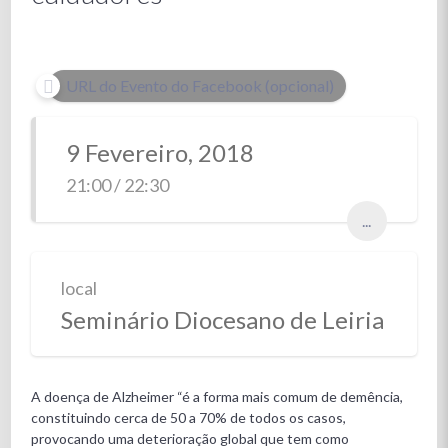
URL do Evento do Facebook (opcional)
9 Fevereiro, 2018
21:00 / 22:30
...
local
Seminário Diocesano de Leiria
A doença de Alzheimer “é a forma mais comum de demência,
constituindo cerca de 50 a 70% de todos os casos,
provocando uma deterioração global que tem como