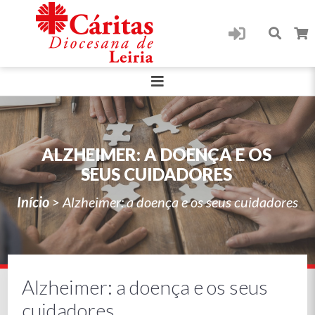
ALZHEIMER: A DOENÇA E OS
SEUS CUIDADORES
Início
>
Alzheimer: a doença e os seus cuidadores
Alzheimer: a doença e os seus
cuidadores