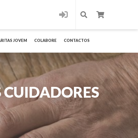
RITAS JOVEM
COLABORE
CONTACTOS
S CUIDADORES