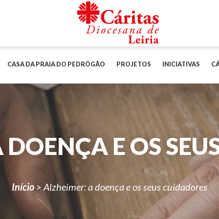
CASA DA PRAIA DO PEDRÓGÃO
PROJETOS
INICIATIVAS
CÁ
A DOENÇA E OS SEU
Início
>
Alzheimer: a doença e os seus cuidadores