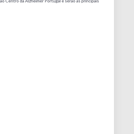
ção Centro da Alzheimer Portugal e serão as principais