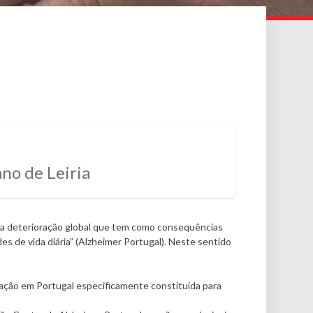
no de Leiria
ma deterioração global que tem como consequências
es de vida diária” (Alzheimer Portugal). Neste sentido
ção em Portugal especificamente constituída para