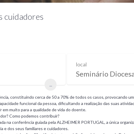
us cuidadores
local
Seminário Diocesa
...
ncia, constituindo cerca de 50 a 70% de todos os casos, provocando u
acidade funcional da pessoa, dificultando a realização das suas atividad
r em muito para a qualidade de vida do doente.
ador? Como podemos contribuir?
dada na conferência guiada pela ALZHEIMER PORTUGAL, a única organiza
 e dos seus familiares e cuidadores.