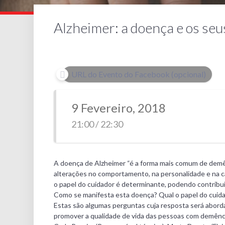
Alzheimer: a doença e os se
URL do Evento do Facebook (opcional)
9 Fevereiro, 2018
21:00 / 22:30
A doença de Alzheimer “é a forma mais comum de demê
alterações no comportamento, na personalidade e na cap
o papel do cuidador é determinante, podendo contribui
Como se manifesta esta doença? Qual o papel do cuid
Estas são algumas perguntas cuja resposta será abor
promover a qualidade de vida das pessoas com demência