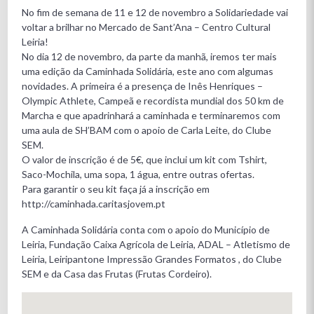
No fim de semana de 11 e 12 de novembro a Solidariedade vai
voltar a brilhar no Mercado de Sant’Ana – Centro Cultural
Leiria!
No dia 12 de novembro, da parte da manhã, iremos ter mais
uma edição da Caminhada Solidária, este ano com algumas
novidades. A primeira é a presença de Inês Henriques –
Olympic Athlete, Campeã e recordista mundial dos 50 km de
Marcha e que apadrinhará a caminhada e terminaremos com
uma aula de SH’BAM com o apoio de Carla Leite, do Clube
SEM.
O valor de inscrição é de 5€, que inclui um kit com Tshirt,
Saco-Mochila, uma sopa, 1 água, entre outras ofertas.
Para garantir o seu kit faça já a inscrição em
http://caminhada.caritasjovem.pt
A Caminhada Solidária conta com o apoio do Município de
Leiria, Fundação Caixa Agrícola de Leiria, ADAL – Atletismo de
Leiria, Leiripantone Impressão Grandes Formatos , do Clube
SEM e da Casa das Frutas (Frutas Cordeiro).