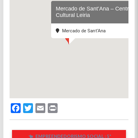
Mercado de Sant’Ana – Centro
Cultural Leiria
Mercado de Sant'Ana
Facebook
Twitter
Email
Print
EMPREENDEDORISMO SOCIAL : 5ª