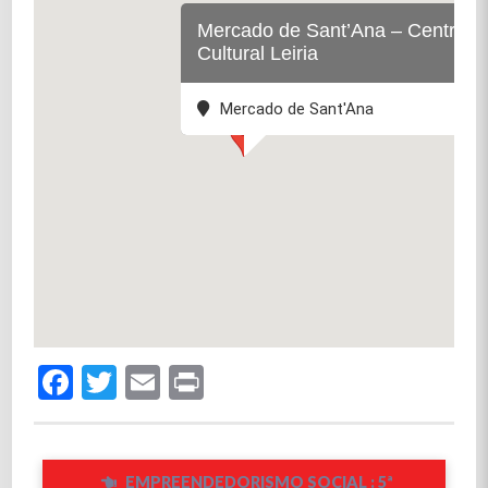
Mercado de Sant’Ana – Centro
Cultural Leiria
Mercado de Sant'Ana
Facebook
Twitter
Email
Print
EMPREENDEDORISMO SOCIAL : 5ª