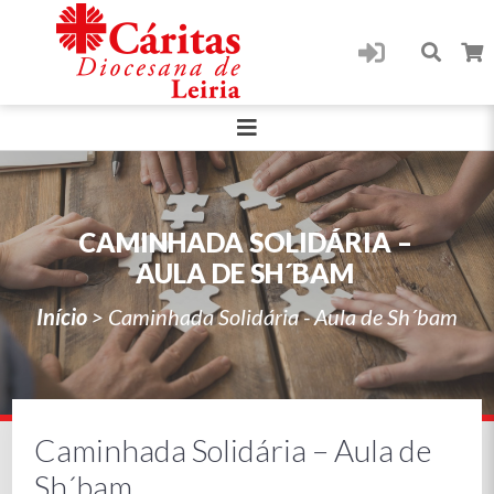
CAMINHADA SOLIDÁRIA –
AULA DE SH´BAM
Início
>
Caminhada Solidária - Aula de Sh´bam
Caminhada Solidária – Aula de
Sh´bam