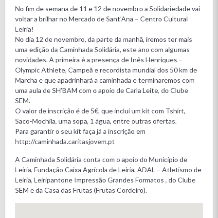
No fim de semana de 11 e 12 de novembro a Solidariedade vai
voltar a brilhar no Mercado de Sant’Ana – Centro Cultural
Leiria!
No dia 12 de novembro, da parte da manhã, iremos ter mais
uma edição da Caminhada Solidária, este ano com algumas
novidades. A primeira é a presença de Inês Henriques –
Olympic Athlete, Campeã e recordista mundial dos 50 km de
Marcha e que apadrinhará a caminhada e terminaremos com
uma aula de SH’BAM com o apoio de Carla Leite, do Clube
SEM.
O valor de inscrição é de 5€, que inclui um kit com Tshirt,
Saco-Mochila, uma sopa, 1 água, entre outras ofertas.
Para garantir o seu kit faça já a inscrição em
http://caminhada.caritasjovem.pt
A Caminhada Solidária conta com o apoio do Município de
Leiria, Fundação Caixa Agrícola de Leiria, ADAL – Atletismo de
Leiria, Leiripantone Impressão Grandes Formatos , do Clube
SEM e da Casa das Frutas (Frutas Cordeiro).