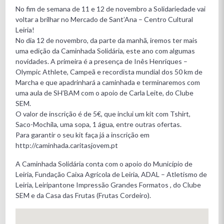
No fim de semana de 11 e 12 de novembro a Solidariedade vai
voltar a brilhar no Mercado de Sant’Ana – Centro Cultural
Leiria!
No dia 12 de novembro, da parte da manhã, iremos ter mais
uma edição da Caminhada Solidária, este ano com algumas
novidades. A primeira é a presença de Inês Henriques –
Olympic Athlete, Campeã e recordista mundial dos 50 km de
Marcha e que apadrinhará a caminhada e terminaremos com
uma aula de SH’BAM com o apoio de Carla Leite, do Clube
SEM.
O valor de inscrição é de 5€, que inclui um kit com Tshirt,
Saco-Mochila, uma sopa, 1 água, entre outras ofertas.
Para garantir o seu kit faça já a inscrição em
http://caminhada.caritasjovem.pt
A Caminhada Solidária conta com o apoio do Município de
Leiria, Fundação Caixa Agrícola de Leiria, ADAL – Atletismo de
Leiria, Leiripantone Impressão Grandes Formatos , do Clube
SEM e da Casa das Frutas (Frutas Cordeiro).