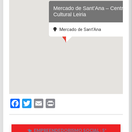
Mercado de Sant’Ana – Centro
Cultural Leiria
Mercado de Sant'Ana
Facebook
Twitter
Email
Print
EMPREENDEDORISMO SOCIAL : 5ª