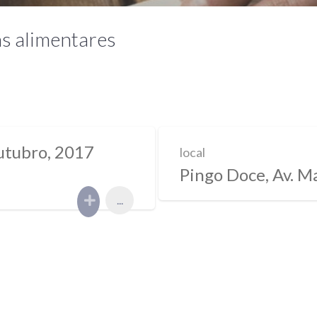
s alimentares
utubro, 2017
local
Pingo Doce, Av. M
...