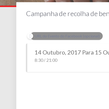
Campanha de recolha de ben
URL do Evento do Facebook (opcional)
14 Outubro, 2017 Para 15 O
8:30 / 21:00