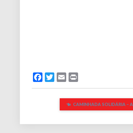
Facebook
Twitter
Email
Print
CAMINHADA SOLIDÁRIA – 