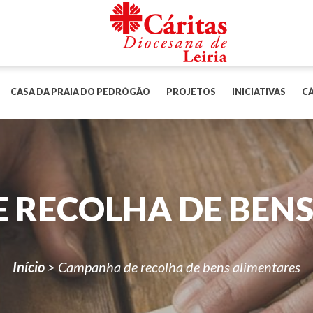
CASA DA PRAIA DO PEDRÓGÃO
PROJETOS
INICIATIVAS
CÁ
 RECOLHA DE BENS
Início
>
Campanha de recolha de bens alimentares