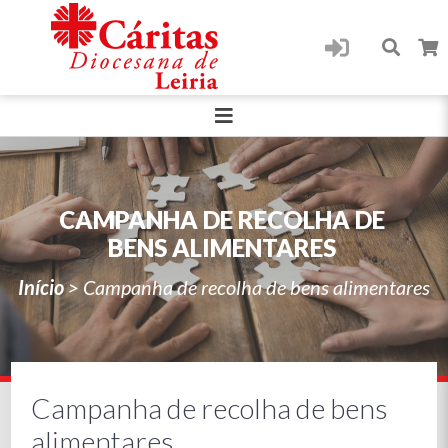
CAMPANHA DE RECOLHA DE
BENS ALIMENTARES
Início
>
Campanha de recolha de bens alimentares
Campanha de recolha de bens
alimentares