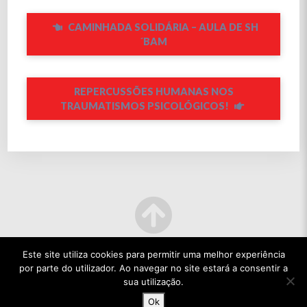
CAMINHADA SOLIDÁRIA – AULA DE SH
´BAM
REPERCUSSÕES HUMANAS NOS
TRAUMATISMOS PSICOLÓGICOS!
Este site utiliza cookies para permitir uma melhor experiência
por parte do utilizador. Ao navegar no site estará a consentir a
sua utilização.
Ok
© 2022 TODOS OS DIREITOS RESERVADOS.