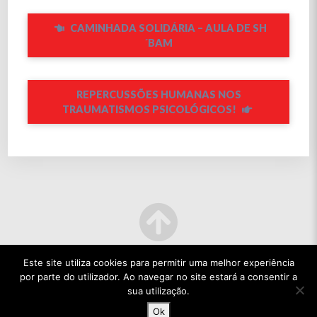
CAMINHADA SOLIDÁRIA – AULA DE SH
´BAM
REPERCUSSÕES HUMANAS NOS
TRAUMATISMOS PSICOLÓGICOS!
Este site utiliza cookies para permitir uma melhor experiência
por parte do utilizador. Ao navegar no site estará a consentir a
sua utilização.
Ok
© 2022 TODOS OS DIREITOS RESERVADOS.