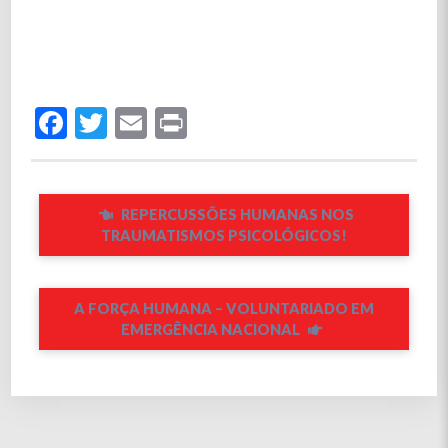
Facebook
Twitter
Email
Print
REPERCUSSÕES HUMANAS NOS
TRAUMATISMOS PSICOLÓGICOS!
A FORÇA HUMANA – VOLUNTARIADO EM
EMERGÊNCIA NACIONAL