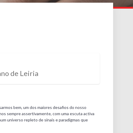
no de Leiria
alisarmos bem, um dos maiores desafios do nosso
lamos sempre assertivamente, com uma escuta activa
um universo repleto de sinais e paradigmas que