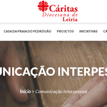
CASA DA PRAIA DO PEDRÓGÃO
PROJETOS
INICIATIVAS
CÁ
NICAÇÃO INTERPE
Início
>
Comunicação Interpessoal