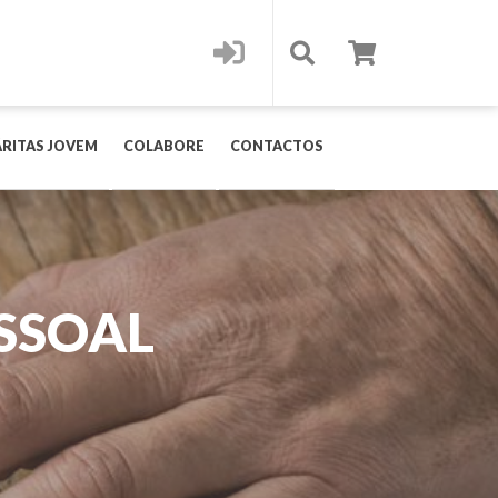
RITAS JOVEM
COLABORE
CONTACTOS
SSOAL