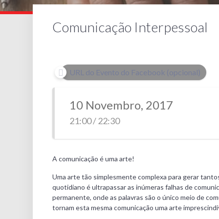
Comunicação Interpessoal
URL do Evento do Facebook (opcional)
10 Novembro, 2017
21:00 / 22:30
A comunicação é uma arte!
Uma arte tão simplesmente complexa para gerar tantos p
quotidiano é ultrapassar as inúmeras falhas de comun
permanente, onde as palavras são o único meio de com
tornam esta mesma comunicação uma arte imprescindíve