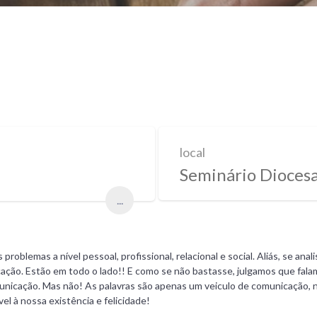
local
Seminário Diocesa
...
roblemas a nível pessoal, profissional, relacional e social. Aliás, se an
icação. Estão em todo o lado!! E como se não bastasse, julgamos que fa
unicação. Mas não! As palavras são apenas um veiculo de comunicação, n
l à nossa existência e felicidade!