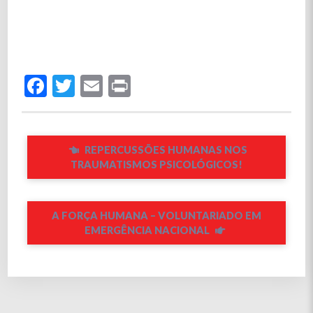
Facebook
Twitter
Email
Print
REPERCUSSÕES HUMANAS NOS
TRAUMATISMOS PSICOLÓGICOS!
A FORÇA HUMANA – VOLUNTARIADO EM
EMERGÊNCIA NACIONAL