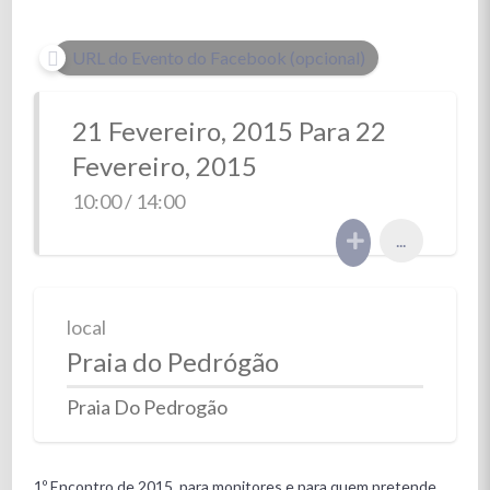
URL do Evento do Facebook (opcional)
21 Fevereiro, 2015 Para 22
Fevereiro, 2015
10:00 / 14:00
...
local
Praia do Pedrógão
Praia Do Pedrogão
1º Encontro de 2015, para monitores e para quem pretende