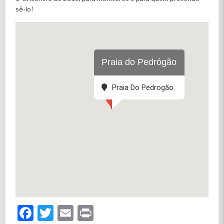
sê-lo!
Praia do Pedrógão
Praia Do Pedrogão
Facebook
Twitter
Email
Print