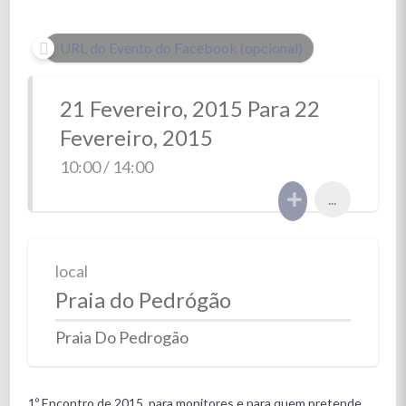
URL do Evento do Facebook (opcional)
21 Fevereiro, 2015 Para 22
Fevereiro, 2015
10:00 / 14:00
...
local
Praia do Pedrógão
Praia Do Pedrogão
1º Encontro de 2015, para monitores e para quem pretende