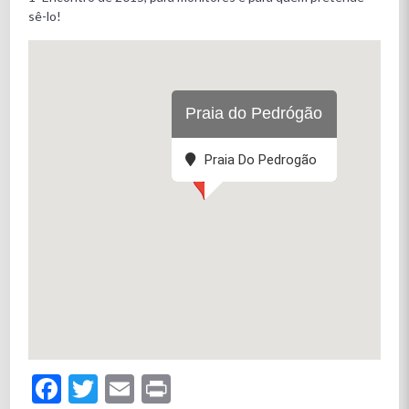
sê-lo!
Praia do Pedrógão
Praia Do Pedrogão
Facebook
Twitter
Email
Print