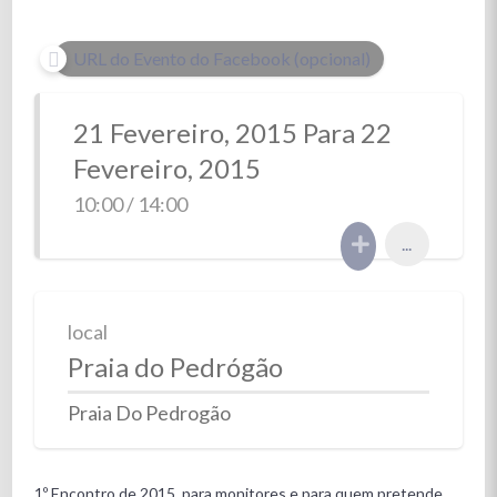
URL do Evento do Facebook (opcional)
21 Fevereiro, 2015 Para 22
Fevereiro, 2015
10:00 / 14:00
...
local
Praia do Pedrógão
Praia Do Pedrogão
1º Encontro de 2015, para monitores e para quem pretende