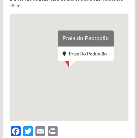
sê-lo!
Praia do Pedrógão
Praia Do Pedrogão
Facebook
Twitter
Email
Print