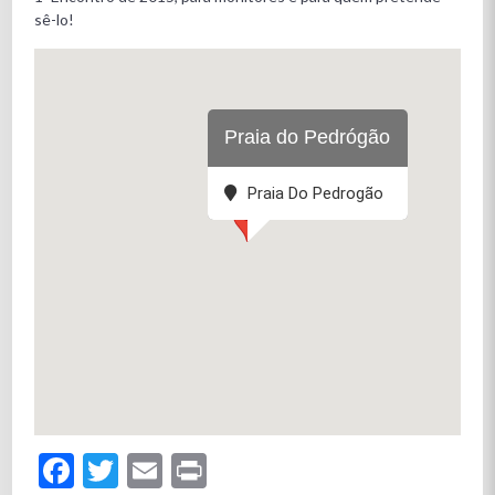
sê-lo!
Praia do Pedrógão
Praia Do Pedrogão
Facebook
Twitter
Email
Print