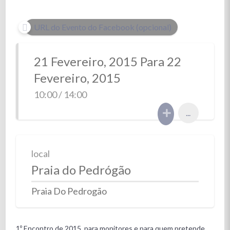
URL do Evento do Facebook (opcional)
21 Fevereiro, 2015 Para 22
Fevereiro, 2015
10:00 / 14:00
...
local
Praia do Pedrógão
Praia Do Pedrogão
1º Encontro de 2015, para monitores e para quem pretende