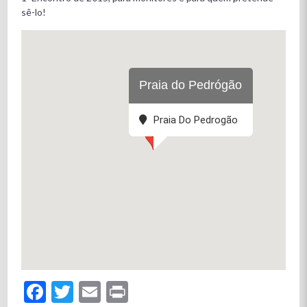
sê-lo!
Praia do Pedrógão
Praia Do Pedrogão
Facebook
Twitter
Email
Print