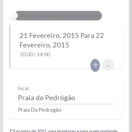
URL do Evento do Facebook (opcional)
21 Fevereiro, 2015 Para 22
Fevereiro, 2015
10:00 / 14:00
...
local
Praia do Pedrógão
Praia Do Pedrogão
1º Encontro de 2015, para monitores e para quem pretende