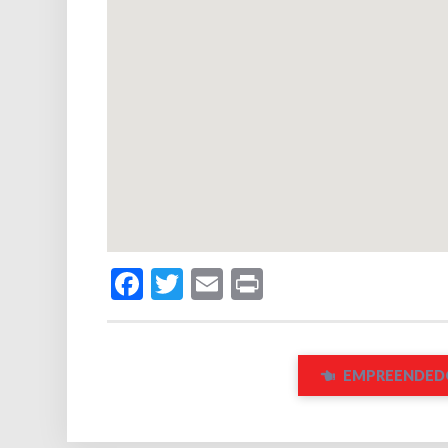
Facebook
Twitter
Email
Print
EMPREENDEDO