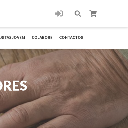
RITAS JOVEM
COLABORE
CONTACTOS
ORES