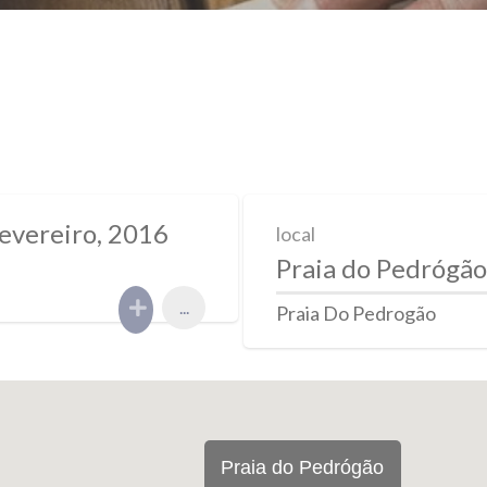
Fevereiro, 2016
local
Praia do Pedrógão
...
Praia Do Pedrogão
Praia do Pedrógão