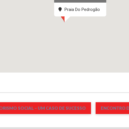
Praia Do Pedrogão
RISMO SOCIAL – UM CASO DE SUCESSO
ENCONTRO 