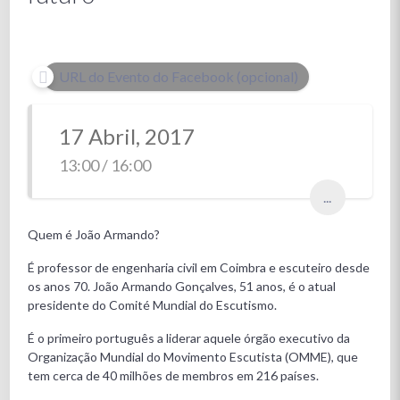
URL do Evento do Facebook (opcional)
17 Abril, 2017
13:00 / 16:00
...
Quem é João Armando?
É professor de engenharia civil em Coimbra e escuteiro desde
os anos 70. João Armando Gonçalves, 51 anos, é o atual
presidente do Comité Mundial do Escutismo.
É o primeiro português a liderar aquele órgão executivo da
Organização Mundial do Movimento Escutista (OMME), que
tem cerca de 40 milhões de membros em 216 países.