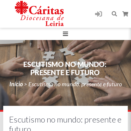
ESCUTISMO NO MUNDO:
PRESENTE E FUTURO
Início
>
Escutismo no mundo: presente e futuro
Escutismo no mundo: presente e
futuro