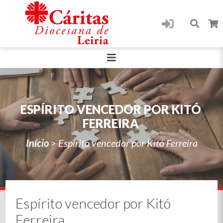
ESPÍRITO VENCEDOR POR KITÓ
FERREIRA
Início
>
Espírito vencedor por Kitó Ferreira
Espírito vencedor por Kitó
Ferreira