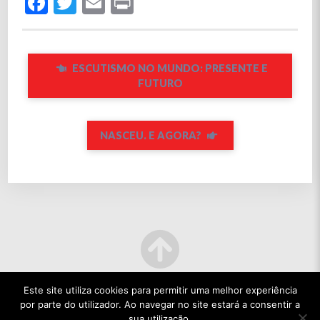
Facebook
Twitter
Email
Print
ESCUTISMO NO MUNDO: PRESENTE E
FUTURO
NASCEU. E AGORA?
Este site utiliza cookies para permitir uma melhor experiência
por parte do utilizador. Ao navegar no site estará a consentir a
sua utilização.