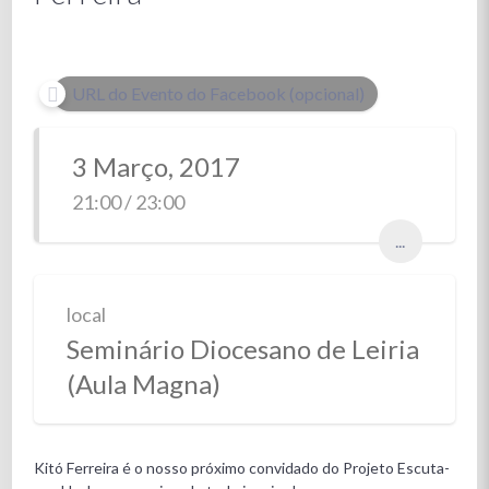
URL do Evento do Facebook (opcional)
3 Março, 2017
21:00 / 23:00
...
local
Seminário Diocesano de Leiria
(Aula Magna)
Kitó Ferreira é o nosso próximo convidado do Projeto Escuta-