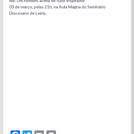
me. Um homem, acima de tudo inspirador.
03 de março, pelas 21h, na Aula Magna do Seminário
Diocesano de Leiria.