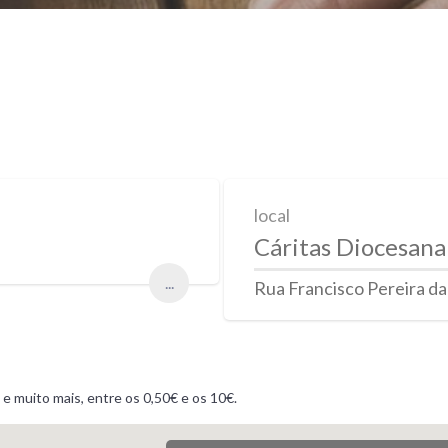
local
Cáritas Diocesana
...
Rua Francisco Pereira da S
 e muito mais, entre os 0,50€ e os 10€.