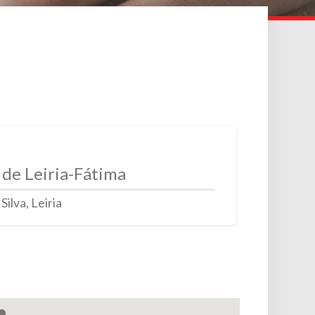
 de Leiria-Fátima
ilva, Leiria