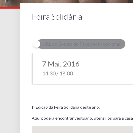
Feira Solidária
URL do Evento do Facebook (opcional)
7 Mai, 2016
14:30 / 18:00
II Edição da Feira Solidária deste ano.
Aqui poderá encontrar vestuário, utensílios para a casa