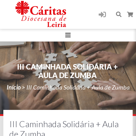
III CAMINHADA SOLIDÁRIA +
AULA DE ZUMBA
Início
>
III Caminhada Solidária + Aula de Zumba
III Caminhada Solidária + Aula
de Zumba