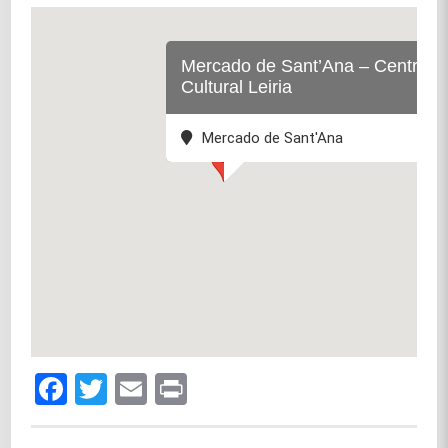
Mercado de Sant’Ana – Centro
Cultural Leiria
Mercado de Sant'Ana
Facebook
Twitter
Email
Print