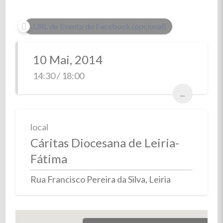
URL do Evento do Facebook (opcional)
10 Mai, 2014
14:30 / 18:00
...
local
Cáritas Diocesana de Leiria-
Fátima
Rua Francisco Pereira da Silva, Leiria