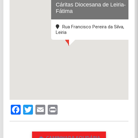
Cáritas Diocesana de Leiria-
Fátima
Rua Francisco Pereira da Silva,
Leiria
Facebook
Twitter
Email
Print
CAMINHADA SOLIDÁRIA