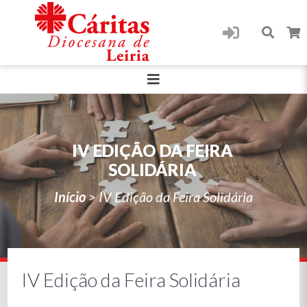
IV EDIÇÃO DA FEIRA
SOLIDÁRIA
Início
>
IV Edição da Feira Solidária
IV Edição da Feira Solidária