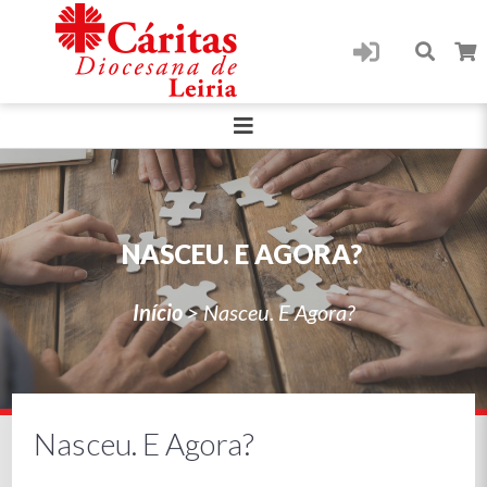
NASCEU. E AGORA?
Início
>
Nasceu. E Agora?
Nasceu. E Agora?