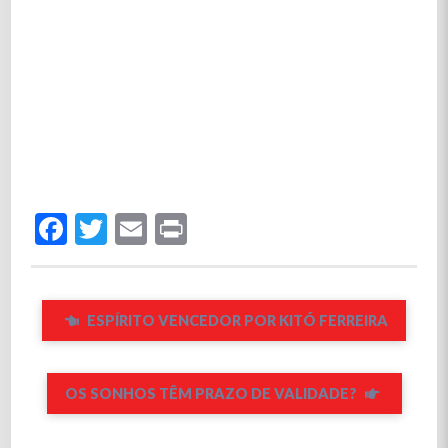
Facebook
Twitter
Email
Print
ESPÍRITO VENCEDOR POR KITÓ FERREIRA
OS SONHOS TÊM PRAZO DE VALIDADE?