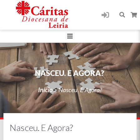
NASCEU. E AGORA?
Início
>
Nasceu. E Agora?
Nasceu. E Agora?