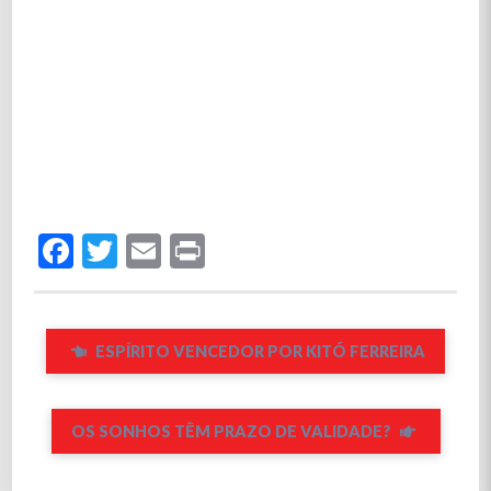
Facebook
Twitter
Email
Print
ESPÍRITO VENCEDOR POR KITÓ FERREIRA
OS SONHOS TÊM PRAZO DE VALIDADE?