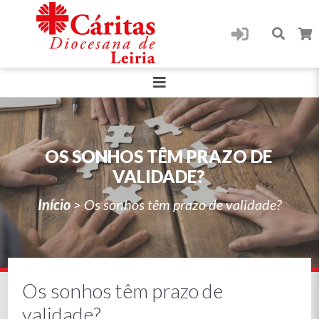
OS SONHOS TÊM PRAZO DE
VALIDADE?
Início
>
Os sonhos têm prazo de validade?
Os sonhos têm prazo de
validade?