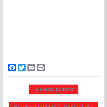
Facebook
Twitter
Email
Print
NASCEU. E AGORA?
III CAMINHADA SOLIDÁRIA + AULA DE ZUMBA