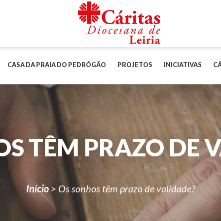
CASA DA PRAIA DO PEDRÓGÃO
PROJETOS
INICIATIVAS
CÁ
S TÊM PRAZO DE 
Início
>
Os sonhos têm prazo de validade?