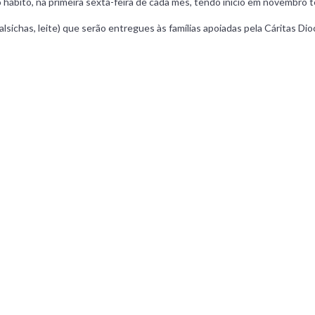
ábito, na primeira sexta-feira de cada mês, tendo inicio em novembro 
alsichas, leite) que serão entregues às famílias apoiadas pela Cáritas Dio