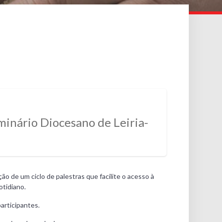
inário Diocesano de Leiria-
o de um ciclo de palestras que facilite o acesso à
otidiano.
articipantes.