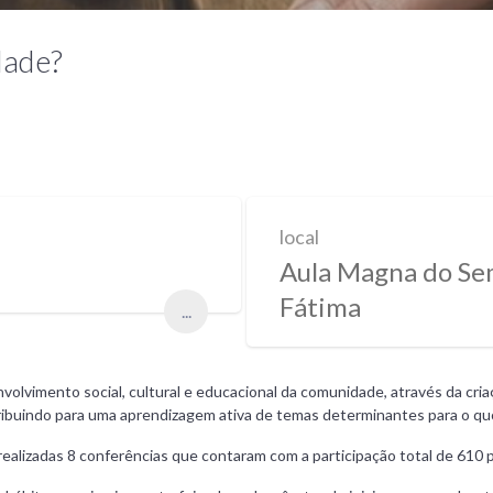
dade?
local
Aula Magna do Sem
Fátima
...
vimento social, cultural e educacional da comunidade, através da criaçã
ribuindo para uma aprendizagem ativa de temas determinantes para o qu
ealizadas 8 conferências que contaram com a participação total de 610 p