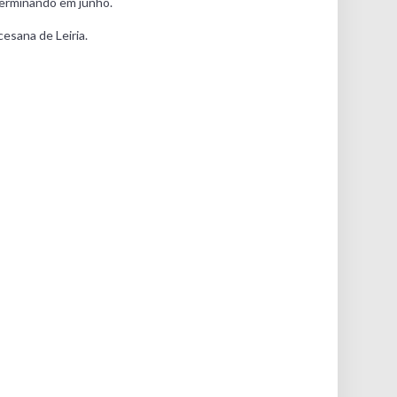
terminando em junho.
cesana de Leiria.