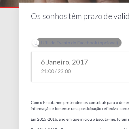
Os sonhos têm prazo de vali
URL do Evento do Facebook (opcional)
6 Janeiro, 2017
21:00 / 23:00
Com o Escuta-me pretendemos contribuir para o desenvol
informação e fomente uma participação reflexiva, cont
Em 2015-2016, ano em que iniciou o Escuta-me, foram r