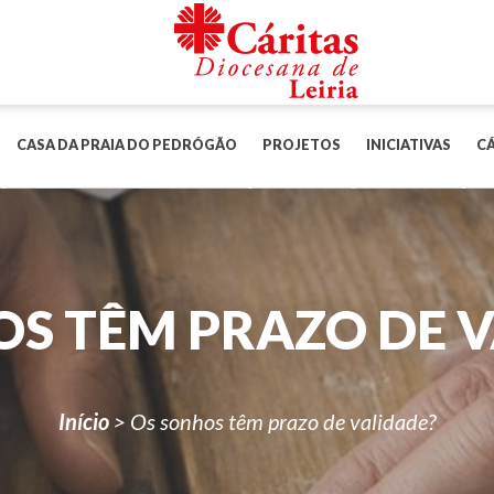
CASA DA PRAIA DO PEDRÓGÃO
PROJETOS
INICIATIVAS
CÁ
S TÊM PRAZO DE 
Início
>
Os sonhos têm prazo de validade?