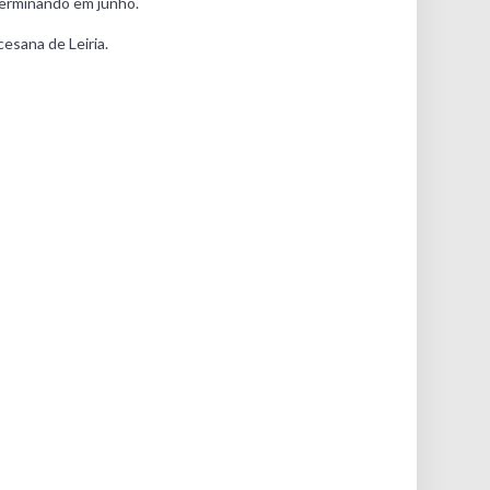
terminando em junho.
cesana de Leiria.