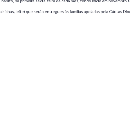
ábito, na primeira sexta-feira de cada mês, tendo inicio em novembro 
alsichas, leite) que serão entregues às famílias apoiadas pela Cáritas Dio