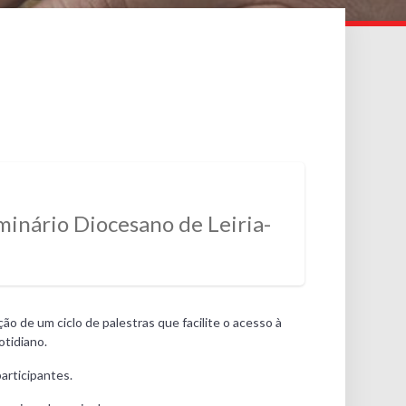
inário Diocesano de Leiria-
o de um ciclo de palestras que facilite o acesso à
otidiano.
articipantes.