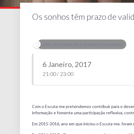
Os sonhos têm prazo de vali
URL do Evento do Facebook (opcional)
6 Janeiro, 2017
21:00 / 23:00
Com o Escuta-me pretendemos contribuir para o desenvol
informação e fomente uma participação reflexiva, cont
Em 2015-2016, ano em que iniciou o Escuta-me, foram r