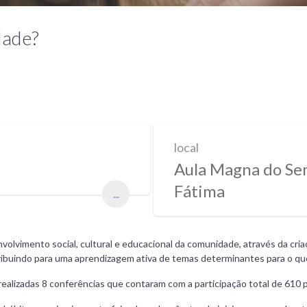
dade?
local
Aula Magna do Sem
Fátima
...
vimento social, cultural e educacional da comunidade, através da criaçã
ribuindo para uma aprendizagem ativa de temas determinantes para o qu
ealizadas 8 conferências que contaram com a participação total de 610 p