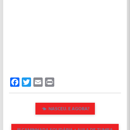
Facebook
Twitter
Email
Print
NASCEU. E AGORA?
III CAMINHADA SOLIDÁRIA + AULA DE ZUMBA