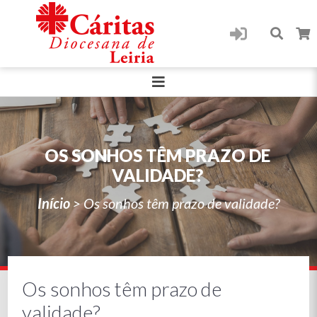
OS SONHOS TÊM PRAZO DE
VALIDADE?
Início
>
Os sonhos têm prazo de validade?
Os sonhos têm prazo de
validade?