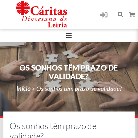
OS SONHOS TÊM PRAZO DE
VALIDADE?
Início
>
Os sonhos têm prazo de validade?
Os sonhos têm prazo de
validade?