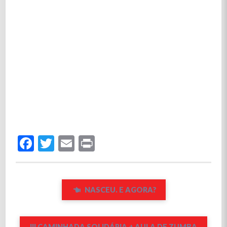
Facebook
Twitter
Email
Print
NASCEU. E AGORA?
III CAMINHADA SOLIDÁRIA + AULA DE ZUMBA