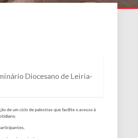
inário Diocesano de Leiria-
o de um ciclo de palestras que facilite o acesso à
otidiano.
articipantes.