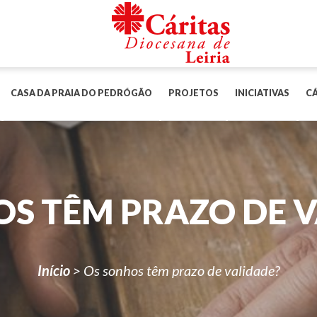
CASA DA PRAIA DO PEDRÓGÃO
PROJETOS
INICIATIVAS
CÁ
S TÊM PRAZO DE 
Início
>
Os sonhos têm prazo de validade?