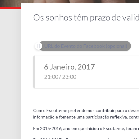
Os sonhos têm prazo de vali
URL do Evento do Facebook (opcional)
6 Janeiro, 2017
21:00 / 23:00
Com o Escuta-me pretendemos contribuir para o desenvol
informação e fomente uma participação reflexiva, cont
Em 2015-2016, ano em que iniciou o Escuta-me, foram r