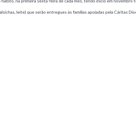
ábito, na primeira sexta-feira de cada mês, tendo inicio em novembro 
alsichas, leite) que serão entregues às famílias apoiadas pela Cáritas Dio