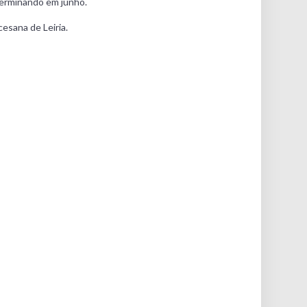
terminando em junho.
cesana de Leiria.