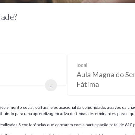
dade?
local
Aula Magna do Sem
Fátima
...
vimento social, cultural e educacional da comunidade, através da criaçã
ribuindo para uma aprendizagem ativa de temas determinantes para o qu
ealizadas 8 conferências que contaram com a participação total de 610 p