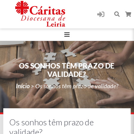
OS SONHOS TÊM PRAZO DE
VALIDADE?
Início
>
Os sonhos têm prazo de validade?
Os sonhos têm prazo de
validade?