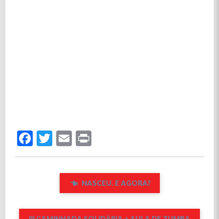
Facebook
Twitter
Email
Print
NASCEU. E AGORA?
III CAMINHADA SOLIDÁRIA + AULA DE ZUMBA