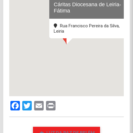
Cáritas Diocesana de Leiria-
Fátima
Rua Francisco Pereira da Silva,
Leiria
Facebook
Twitter
Email
Print
LUZ DA PAZ DE BELÉM