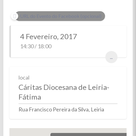
URL do Evento do Facebook (opcional)
4 Fevereiro, 2017
14:30 / 18:00
...
local
Cáritas Diocesana de Leiria-
Fátima
Rua Francisco Pereira da Silva, Leiria