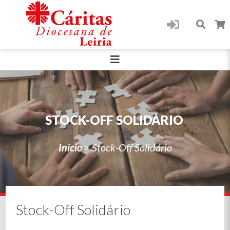
STOCK-OFF SOLIDÁRIO
Início
>
Stock-Off Solidário
Stock-Off Solidário