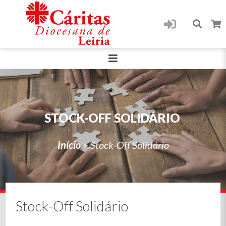
STOCK-OFF SOLIDÁRIO
Início
>
Stock-Off Solidário
Stock-Off Solidário