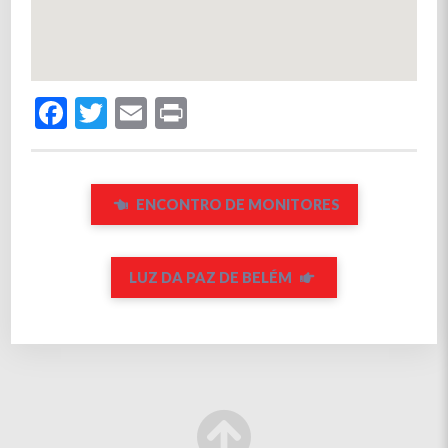
Facebook
Twitter
Email
Print
ENCONTRO DE MONITORES
LUZ DA PAZ DE BELÉM