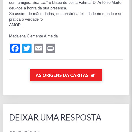
cem amigos. Sua Ex.ª o Bispo de Leiria Fátima, D. António Marto,
deu-nos a honra da sua presença.
Só assim, de mãos dadas, se constrói a felicidade no mundo e se
pratica o verdadeiro
AMOR.
Madalena Clemente Almeida
Facebook
Twitter
Email
Print
AS ORIGENS DA CÁRITAS
DEIXAR UMA RESPOSTA