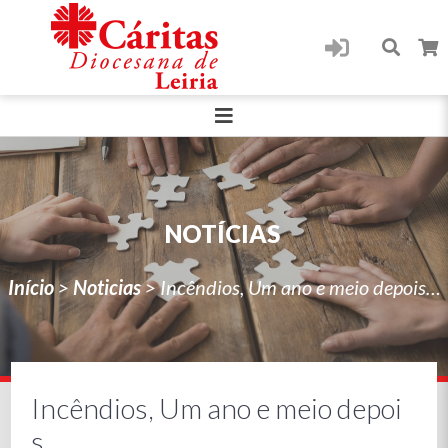
NOTÍCIAS
Início
>
Noticias
>
Incêndios, Um ano e meio depois…
Incêndios, Um ano e meio depoi
s…