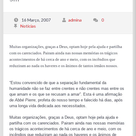
16 Março, 2007
admina
0
Noticias
Muitas organizações, graças a Deus, optam hoje pela ajuda e partilha
com os carenciados. Pairam ainda nas nossas memórias os trágicos
acontecimentos de há cerca de ano e meio, com os incêndios que
reduziram ao nada os haveres e os ânimos de tantos irmãos nossos.
“Estou convencido de que a separação fundamental da
humanidade não se faz entre crentes e não crentes mas entre os
que amam e os que se recusam a amar”. Esta é uma afirmação
de
Abbé Pierre
, profeta do nosso tempo e falecido há dias, após
uma longa vida dedicada aos necessitados.
Muitas organizações, graças a Deus, optam hoje pela ajuda e
partilha com os carenciados. Pairam ainda nas nossas memórias
os trágicos acontecimentos de há cerca de ano e meio, com os
incêndios que reduziram ao nada os haveres e os ânimos de