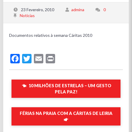
23 Fevereiro, 2010
admina
0
Noticias
Documentos relativos à semana Cáritas 2010
Facebook
Twitter
Email
Print
10 MILHÕES DE ESTRELAS – UM GESTO
PELA PAZ!
FÉRIAS NA PRAIA COM A CÁRITAS DE LEIRIA