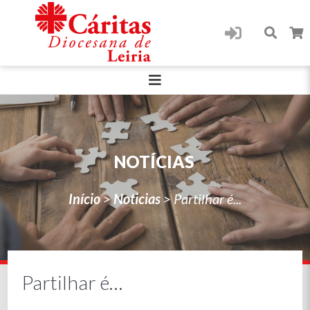
NOTÍCIAS
Início
>
Noticias
>
Partilhar é...
Partilhar é…