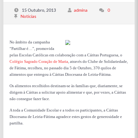
15 Outubro, 2013
admina
0
Noticias
No âmbito da campanha
“Partilhar é…”, promovida
pelas Escolas Católicas em colaboração com a Cáritas Portuguesa, o
Colégio Sagrado Coração de Maria
, através do Clube de Solidariedade,
de Fátima, recolheu, no passado dia 5 de Outubro, 370 quilos de
alimentos que entregou à Cáritas Diocesana de Leiria-Fátima.
Os alimentos recolhidos destinam-se às famílias que, diariamente, se
dirigem à Cáritas a solicitar apoio alimentar e que, por vezes, a Cáritas
não consegue fazer face.
A toda a Comunidade Escolar e a todos os participantes, a Cáritas
Diocesana de Leiria-Fátima agradece estes gestos de generosidade e
partilha.