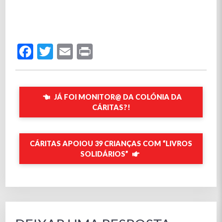
Facebook
Twitter
Email
Print
JÁ FOI MONITOR@ DA COLÓNIA DA
CÁRITAS?!
CÁRITAS APOIOU 39 CRIANÇAS COM “LIVROS
SOLIDÁRIOS”